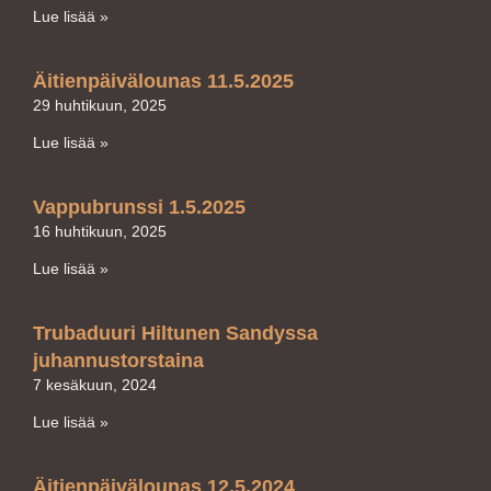
Lue lisää »
Äitienpäivälounas 11.5.2025
29 huhtikuun, 2025
Lue lisää »
Vappubrunssi 1.5.2025
16 huhtikuun, 2025
Lue lisää »
Trubaduuri Hiltunen Sandyssa
juhannustorstaina
7 kesäkuun, 2024
Lue lisää »
Äitienpäivälounas 12.5.2024